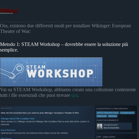
Skip
to
content
Ora, esistono due differenti modi per installare Wikinger: European
Theatre of War:
Metodo 1: STEAM Workshop – dovrebbe essere la soluzione più
semplice.
Vai su STEAM Workshop, abbiamo creato una collezione contenente
tutti i file essenziali che puoi trovare
qui
.