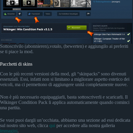
Sottoscrivilo (abonnieren),votalo, (bewerten) e aggiungilo ai preferiti
se ti piace la mod.
Pacchetti di skins
Con le più recenti versioni della mod, gli “skinpacks” sono divenuti
essenziali. Essi, infatti non si limitano a migliorare aspetto estetico dei
veicoli, ma ci permettono di aggiungere unità completamente nuove.
Non è più necessario equipaggiarli, basta sottoscriverli e scaricarli. Il
Wikinger Condition Pack li applica automaticamente quando cominci
una partita.
Se vuoi puoi dargli un’occhiata, abbiamo una sezione ad essi dedicata
sul nostro sito web, clicca
q
u
i
per accedere alla nostra galleria
immagini
.