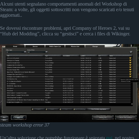
Alcuni utenti segnalano comportamenti anomali del Workshop di
Steam: a volte, gli oggetti sottoscritti non vengono scaricati e/o tenuti
aggiornati..
Se dovessi riscontrare problemi, apri Company of Heroes 2, vai su
“Hub del Modding”, clicca su “gestisci” e cerca i files di Wikinger.
steam workshop error 37
Un’altra soluzione che potrebbe funzionare è spiegata
qui
, nel nostro